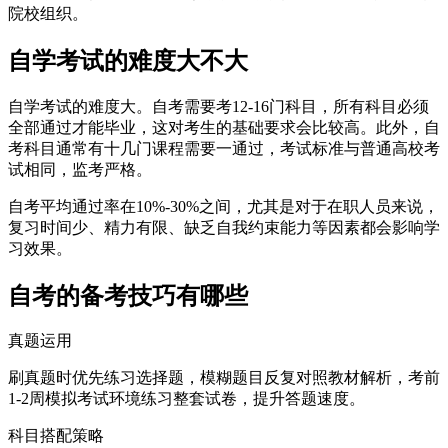
院校组织‌。
自学考试的难度大不大
自学考试的难度大。自考需要考12-16门科目，‌所有科目必须
全部通过才能毕业，‌这对考生的基础要求会比较高。‌此外，‌自
考科目通常有十几门课程需要一通过，‌考试标准与普通高校考
试相同，‌监考严格。‌
‌自考平均通过率在10%-30%之间，‌尤其是对于在职人员来说，‌
复习时间少、‌精力有限、‌缺乏自我约束能力等因素都会影响学
习效果。‌
自考的备考技巧有哪些
真题运用
刷真题时优先练习选择题，模糊题目反复对照教材解析，考前
1-2周模拟考试环境练习整套试卷，提升答题速度。 ‌
科目搭配策略