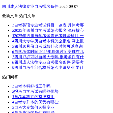
四川成人法律专业自考报名条件
2025-09-07
最新文章
热门文章
1
自考英语专业考试科目一览表 具体考哪
2
2025年四川自学考试怎么报名 流程核心
3
2025年四川自学考试需要考哪些科目 一
4
四川大专学历自考本科怎么报名 网上报
5
四川10月份自考成绩什么时候可以查询
6
自学考试时间 2025年具体时间安排在几
7
四川17岁可以自考大专吗 报考条件有什
8
四川成人法律专业自考报名条件 需要考
9
四川自考全部合格后怎么申请毕业 要什
热门问答
1
自考本科好找工作吗
2
报考自学考试有哪些优势
3
自考本科真的有没有用
4
自考专升本的优势有哪些
5
自考大专如何选择专业
6
自考毕业的条件有哪些