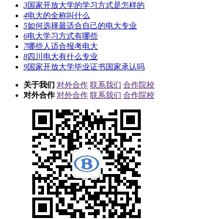
3
国家开放大学的学习方式是怎样的
4
电大的全称叫什么
5
如何选择最适合自己的电大专业
6
电大学习方式有哪些
7
哪些人适合报考电大
8
四川电大有什么专业
9
国家开放大学毕业证书国家承认吗
关于我们
对外合作
联系我们
合作院校
对外合作
对外合作
联系我们
合作院校