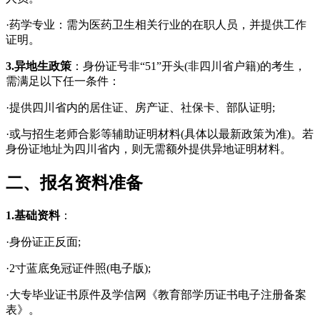
·药学专业：需为医药卫生相关行业的在职人员，并提供工作
证明。
3.异地生政策
：身份证号非“51”开头(非四川省户籍)的考生，
需满足以下任一条件：
·提供四川省内的居住证、房产证、社保卡、部队证明;
·或与招生老师合影等辅助证明材料(具体以最新政策为准)。若
身份证地址为四川省内，则无需额外提供异地证明材料。
二、报名资料准备
1.基础资料
：
·身份证正反面;
·2寸蓝底免冠证件照(电子版);
·大专毕业证书原件及学信网《教育部学历证书电子注册备案
表》。