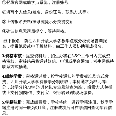
①登录官网或助学点系统，注册账号;
②填写个人信息(姓名、身份证号、联系方式等);
③上传报名资料(按系统提示分类提交);
④确认信息无误后提交，等待审核。
·线下报名：前往四川开放大学各教学点或分校现场咨询报
名，携带纸质或电子版材料，由工作人员协助完成报名。
3.资格审核
：提交资料后，招生办将在3-5个工作日内完成资
格审核。审核结果将通过短信、电话或平台通知，考生需保持
联系方式畅通。
4.缴纳学费
：审核通过后，按学校通知的学费标准及方式缴
费。四川开放大学学费按学分制收取，本科通常为85元/学
分，总学分约73学分(具体以专业及站点为准)。缴费方式包括
线上支付(如微信、支付宝、银行转账)或现场缴费。
5.学籍注册
：完成缴费后，学校将统一进行学籍注册。秋季学
籍注册时间一般为9月底，注册成功后可在学信网查询学籍信
息。