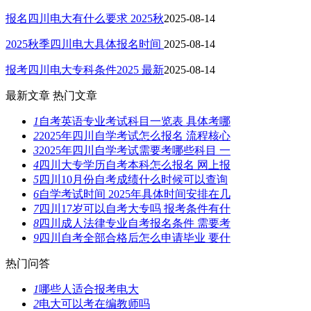
报名四川电大有什么要求 2025秋
2025-08-14
2025秋季四川电大具体报名时间
2025-08-14
报考四川电大专科条件2025 最新
2025-08-14
最新文章
热门文章
1
自考英语专业考试科目一览表 具体考哪
2
2025年四川自学考试怎么报名 流程核心
3
2025年四川自学考试需要考哪些科目 一
4
四川大专学历自考本科怎么报名 网上报
5
四川10月份自考成绩什么时候可以查询
6
自学考试时间 2025年具体时间安排在几
7
四川17岁可以自考大专吗 报考条件有什
8
四川成人法律专业自考报名条件 需要考
9
四川自考全部合格后怎么申请毕业 要什
热门问答
1
哪些人适合报考电大
2
电大可以考在编教师吗