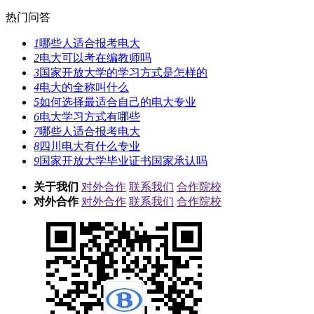
热门问答
1
哪些人适合报考电大
2
电大可以考在编教师吗
3
国家开放大学的学习方式是怎样的
4
电大的全称叫什么
5
如何选择最适合自己的电大专业
6
电大学习方式有哪些
7
哪些人适合报考电大
8
四川电大有什么专业
9
国家开放大学毕业证书国家承认吗
关于我们
对外合作
联系我们
合作院校
对外合作
对外合作
联系我们
合作院校