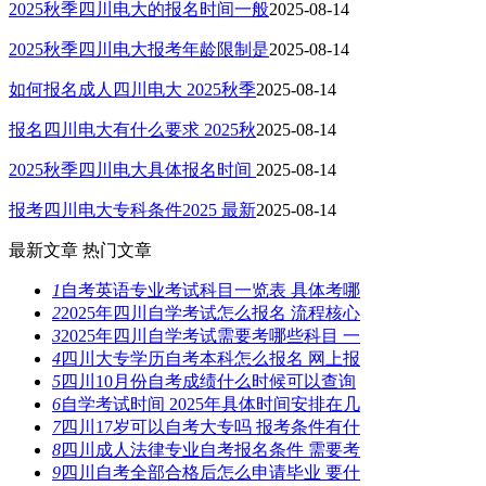
2025秋季四川电大的报名时间一般
2025-08-14
2025秋季四川电大报考年龄限制是
2025-08-14
如何报名成人四川电大 2025秋季
2025-08-14
报名四川电大有什么要求 2025秋
2025-08-14
2025秋季四川电大具体报名时间
2025-08-14
报考四川电大专科条件2025 最新
2025-08-14
最新文章
热门文章
1
自考英语专业考试科目一览表 具体考哪
2
2025年四川自学考试怎么报名 流程核心
3
2025年四川自学考试需要考哪些科目 一
4
四川大专学历自考本科怎么报名 网上报
5
四川10月份自考成绩什么时候可以查询
6
自学考试时间 2025年具体时间安排在几
7
四川17岁可以自考大专吗 报考条件有什
8
四川成人法律专业自考报名条件 需要考
9
四川自考全部合格后怎么申请毕业 要什