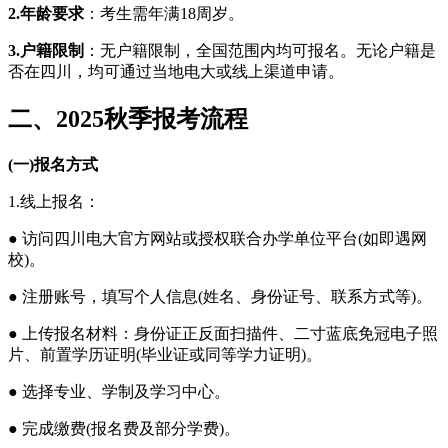
2.年龄要求
：考生需年满18周岁。
3.户籍限制
：无户籍限制，全国范围内均可报名。无论户籍是
否在四川，均可通过当地电大或线上渠道申请。
二、2025秋季报考流程
(一)报名方式
1.线上报名：
● 访问四川电大官方网站或授权联合办学单位平台(如即遇网
校)。
● 注册账号，填写个人信息(姓名、身份证号、联系方式等)。
● 上传报名材料：身份证正反面扫描件、二寸蓝底免冠电子照
片、前置学历证明(毕业证或同等学力证明)。
● 选择专业、学制及学习中心。
● 完成缴费(报名费及部分学费)。