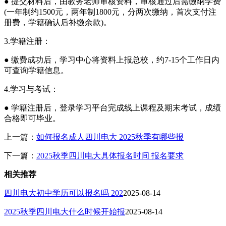
● 提交材料后，由教务老师审核资料，审核通过后需缴纳学费
(一年制约1500元，两年制1800元，分两次缴纳，首次支付注
册费，学籍确认后补缴余款)。
3.学籍注册：
● 缴费成功后，学习中心将资料上报总校，约7-15个工作日内
可查询学籍信息。
4.学习与考试：
● 学籍注册后，登录学习平台完成线上课程及期末考试，成绩
合格即可毕业。
上一篇：
如何报名成人四川电大 2025秋季有哪些报
下一篇：
2025秋季四川电大具体报名时间 报名要求
相关推荐
四川电大初中学历可以报名吗 202
2025-08-14
2025秋季四川电大什么时候开始报
2025-08-14