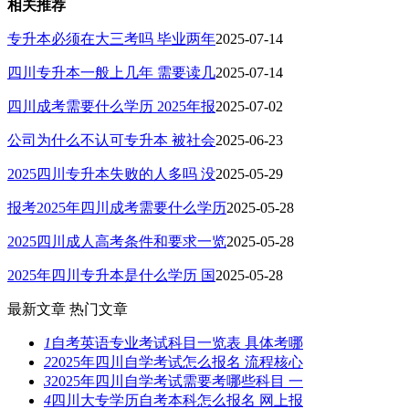
相关推荐
专升本必须在大三考吗 毕业两年
2025-07-14
四川专升本一般上几年 需要读几
2025-07-14
四川成考需要什么学历 2025年报
2025-07-02
公司为什么不认可专升本 被社会
2025-06-23
2025四川专升本失败的人多吗 没
2025-05-29
报考2025年四川成考需要什么学历
2025-05-28
2025四川成人高考条件和要求一览
2025-05-28
2025年四川专升本是什么学历 国
2025-05-28
最新文章
热门文章
1
自考英语专业考试科目一览表 具体考哪
2
2025年四川自学考试怎么报名 流程核心
3
2025年四川自学考试需要考哪些科目 一
4
四川大专学历自考本科怎么报名 网上报