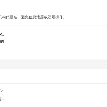
机构代报名，避免信息泄露或违规操作。
什么
样的
少
安排