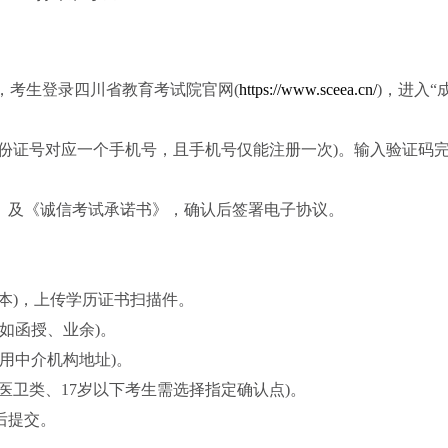
初)，考生登录四川省教育考试院官网(
https://www.sceea.cn/
)，进入
身份证号对应一个手机号，且手机号仅能注册一次)。输入验证码
息》及《诚信考试承诺书》，确认后签署电子协议。
升本)，上传学历证书扫描件。
如函授、业余)。
用中介机构地址)。
医卫类、17岁以下考生需选择指定确认点)。
后提交。