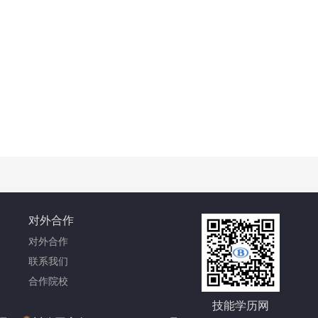
对外合作
对外合作
联系我们
合作院校
技能学历网