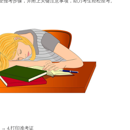
全报考步骤，并附上关键注意事项，助力考生轻松应考。
 → 4.打印准考证