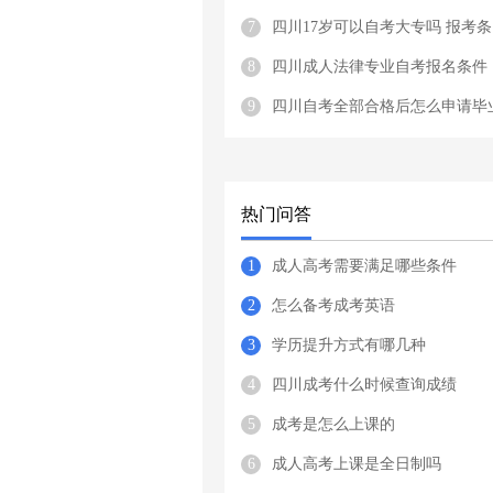
7
四川17岁可以自考大专吗 报考条
8
四川成人法律专业自考报名条件
9
四川自考全部合格后怎么申请毕
热门问答
1
成人高考需要满足哪些条件
2
怎么备考成考英语
3
学历提升方式有哪几种
4
四川成考什么时候查询成绩
5
成考是怎么上课的
6
成人高考上课是全日制吗