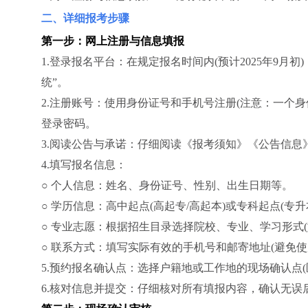
二、详细报考步骤
第一步：网上注册与信息填报
1.登录报名平台：在规定报名时间内(预计2025年9月
统”。
2.注册账号：使用身份证号和手机号注册(注意：一个
登录密码。
3.阅读公告与承诺：仔细阅读《报考须知》《公告信
4.填写报名信息：
○ 个人信息：姓名、身份证号、性别、出生日期等。
○ 学历信息：高中起点(高起专/高起本)或专科起点(专
○ 专业志愿：根据招生目录选择院校、专业、学习形式(
○ 联系方式：填写实际有效的手机号和邮寄地址(避免使
5.预约报名确认点：选择户籍地或工作地的现场确认点(
6.核对信息并提交：仔细核对所有填报内容，确认无误