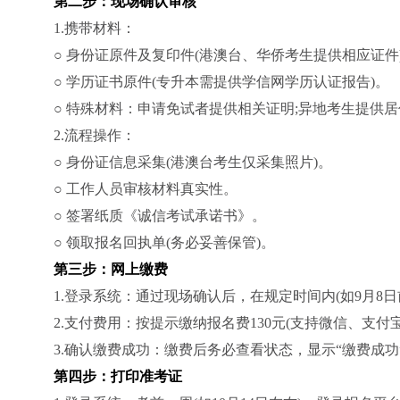
第二步：现场确认审核
1.携带材料：
○ 身份证原件及复印件(港澳台、华侨考生提供相应证件
○ 学历证书原件(专升本需提供学信网学历认证报告)。
○ 特殊材料：申请免试者提供相关证明;异地考生提供
2.流程操作：
○ 身份证信息采集(港澳台考生仅采集照片)。
○ 工作人员审核材料真实性。
○ 签署纸质《诚信考试承诺书》。
○ 领取报名回执单(务必妥善保管)。
第三步：网上缴费
1.登录系统：通过现场确认后，在规定时间内(如9月8
2.支付费用：按提示缴纳报名费130元(支持微信、支付
3.确认缴费成功：缴费后务必查看状态，显示“缴费成
第四步：打印准考证