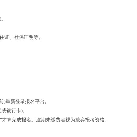
)。
居住证、社保证明等。
日前)重新登录报名平台。
宝或银行卡)。
功”才算完成报名。逾期未缴费者视为放弃报考资格。