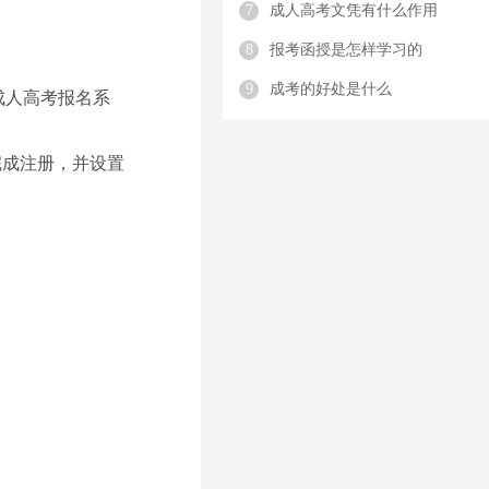
7
成人高考文凭有什么作用
8
报考函授是怎样学习的
9
成考的好处是什么
“成人高考报名系
完成注册，并设置