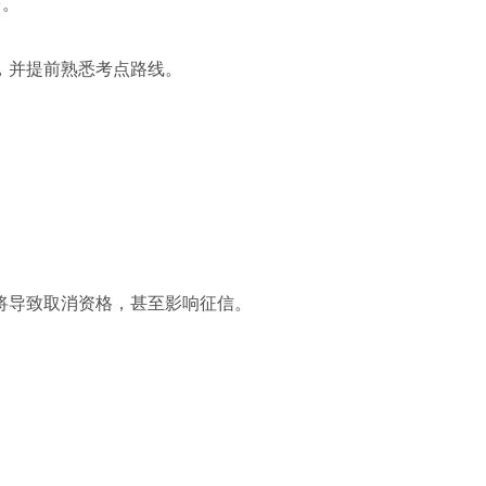
台。
，并提前熟悉考点路线。
将导致取消资格，甚至影响征信。
。