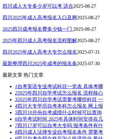
四川成人大专多少岁可以考 适合
2025-08-27
四川2025年成人高考报名入口及网
2025-08-27
2025四川成考报名费多少钱一门
2025-08-27
2025年四川成人高考报名流程图解
2025-08-27
四川2025年成人高考大专怎么报名
2025-07-31
最新整理四川2025年成考的报名条
2025-07-30
最新文章
热门文章
1
自考英语专业考试科目一览表 具体考哪
2
2025年四川自学考试怎么报名 流程核心
3
2025年四川自学考试需要考哪些科目 一
4
四川大专学历自考本科怎么报名 网上报
5
四川10月份自考成绩什么时候可以查询
6
自学考试时间 2025年具体时间安排在几
7
四川17岁可以自考大专吗 报考条件有什
8
四川成人法律专业自考报名条件 需要考
9
四川自考全部合格后怎么申请毕业 要什