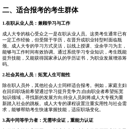
二、适合报考的考生群体
1.在职从业人员：兼顾学习与工作
成人大专的核心受众之一是在职从业人员。这类考生通常已有
一定工作经验，但受限于学历，在晋升或职业转型时面临瓶
颈。成人大专的学习方式灵活，以线上授课、业余学习为主，
能够与工作时间有效协调。通过系统学习专业知识，考生既能
提升技能，又能获得国家承认的学历证书，为职业发展增添筹
码。
2.社会其他人员：拓宽人生可能性
除在职人员外，其他社会人士同样适合报考。例如，家庭主妇
在回归职场前希望通过学习提升竞争力;自由职业者希望拓宽
知识领域，寻找新的发展方向;待业人员则将成人大专视为重
新踏入社会的跳板。成人大专的课程设置注重实用性与社会需
求，能够帮助考生快速掌握技能，适应职场变化。
3.高中同等学力者：无需毕业证，重能力认证