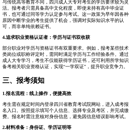
与传统高等教育不同，四川成人大专对考生的学历要求较为灵
活。报考者只需具备高中文化程度，即使未持有高中毕业证
书，也可通过同等学力认定参与考试。这一政策为早年因各种
原因中断学业的考生提供了机会，强调对实际知识水平的认
可，而非单纯依赖证书。
4.追求职业资格认证者：学历与证书双收获
部分职业对学历与资格证书有双重要求。例如，报考某些技术
类岗位或职称评定时，需同时满足学历与工作经验条件。通过
成人大专学习，考生不仅能获得学历证书，还可利用所学知识
备考相关职业资格认证，实现“一学双证”，提升职业竞争力。
三、报考须知
1.报名流程：线上操作，便捷高效
考生需在规定时间内登录四川省教育考试院网站，进入成考报
名入口。按照提示填写个人信息、选择专业及考区，并完成缴
费。报名时需注意核对身份信息，避免因信息错误影响考试。
2.材料准备：身份证、学历证明等