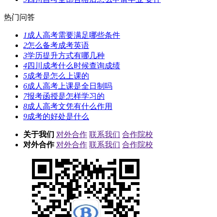
热门问答
1
成人高考需要满足哪些条件
2
怎么备考成考英语
3
学历提升方式有哪几种
4
四川成考什么时候查询成绩
5
成考是怎么上课的
6
成人高考上课是全日制吗
7
报考函授是怎样学习的
8
成人高考文凭有什么作用
9
成考的好处是什么
关于我们
对外合作
联系我们
合作院校
对外合作
对外合作
联系我们
合作院校