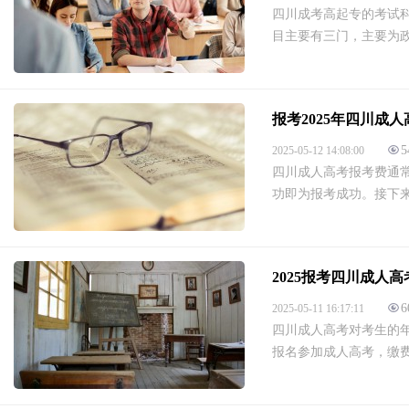
四川成考高起专的考试
目主要有三门，主要为政
报考2025年四川成
5
2025-05-12 14:08:00
四川成人高考报考费通常
功即为报考成功。接下来
2025报考四川成人
6
2025-05-11 16:17:11
四川成人高考对考生的
报名参加成人高考，缴费