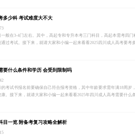
要考多少科 考试难度大不大
73
一般在3-4门左右。其中，高起专和专升本考三门科目，高起本需考四门
通过考试。接下来，就请大家和小编一起来看看2025四川成人高考要考多少
考需要什么条件和学历 会受到限制吗
42
高考的考试书报名前要确保自己符合报考资格，其中年龄要求需年满18周岁
康。接下来，就请大家和小编一起来看看2025年四川成人高考需要什么条件
试科目一览 附备考复习攻略全解析
15