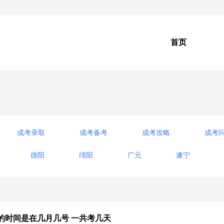
首页
成考录取
成考备考
成考攻略
成考
德阳
绵阳
广元
遂宁
考的时间是在几月几号 一共考几天