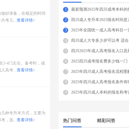
1
最新预测2025年四川成考本科的
提前做好准备，在规定的时间
2
四川成人专升本2025报名时间是
考几...
查看详情>
3
2025年全国统一成人高考科目一
4
四川成人大专多少岁可以考 适合
5
四川2025年成人高考报名入口及
6
2025四川成考报名费多少钱一门
3-4门左右。备考时，成
高考...
查看详情>
7
2025年四川成人高考报名流程图
8
2025年四川成人高考报名条件有
9
2025年四川成人本科的报名和考
他几种专升本方式，主要为
，选...
查看详情>
热门问答
精彩问答