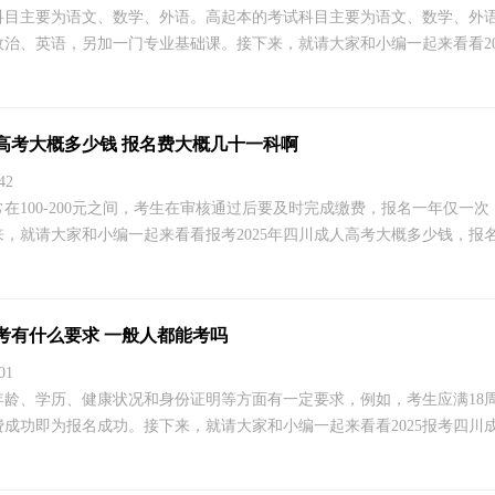
科目主要为语文、数学、外语。高起本的考试科目主要为语文、数学、外
治、英语，另加一门专业基础课。接下来，就请大家和小编一起来看看2025
人高考大概多少钱 报名费大概几十一科啊
42
在100-200元之间，考生在审核通过后要及时完成缴费，报名一年仅一
，就请大家和小编一起来看看报考2025年四川成人高考大概多少钱，报名费
高考有什么要求 一般人都能考吗
01
年龄、学历、健康状况和身份证明等方面有一定要求，例如，考生应满18
成功即为报名成功。接下来，就请大家和小编一起来看看2025报考四川成人