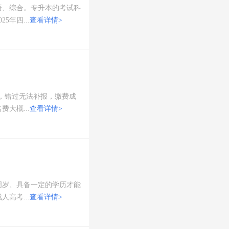
语、综合。专升本的考试科
年四...
查看详情>
次，错过无法补报，缴费成
大概...
查看详情>
周岁、具备一定的学历才能
高考...
查看详情>