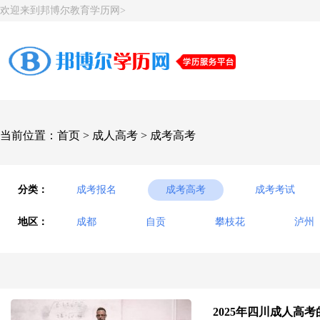
欢迎来到邦博尔教育学历网>
当前位置：
首页
>
成人高考
>
成考高考
分类：
成考报名
成考高考
成考考试
地区：
成都
自贡
攀枝花
泸州
2025年四川成人高