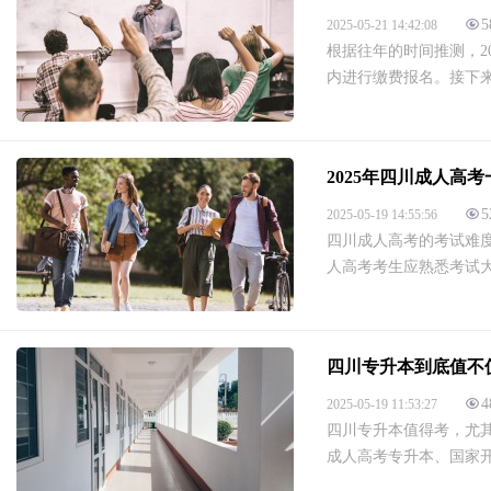
5
2025-05-21 14:42:08
根据往年的时间推测，2
内进行缴费报名。接下来
2025年四川成人高
5
2025-05-19 14:55:56
四川成人高考的考试难度
人高考考生应熟悉考试大
四川专升本到底值不
4
2025-05-19 11:53:27
四川专升本值得考，尤
成人高考专升本、国家开