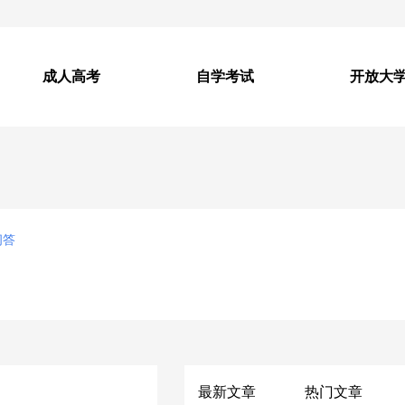
成人高考
自学考试
开放大
问答
最新文章
热门文章