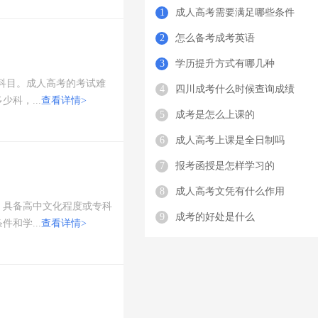
1
成人高考需要满足哪些条件
2
怎么备考成考英语
3
学历提升方式有哪几种
科目。成人高考的考试难
4
四川成考什么时候查询成绩
科，...
查看详情>
5
成考是怎么上课的
6
成人高考上课是全日制吗
7
报考函授是怎样学习的
8
成人高考文凭有什么作用
，具备高中文化程度或专科
9
成考的好处是什么
和学...
查看详情>