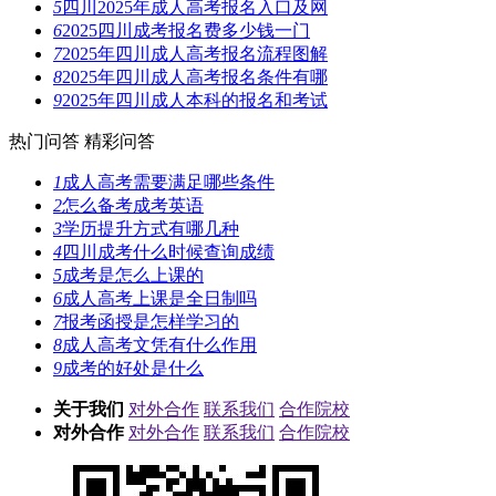
5
四川2025年成人高考报名入口及网
6
2025四川成考报名费多少钱一门
7
2025年四川成人高考报名流程图解
8
2025年四川成人高考报名条件有哪
9
2025年四川成人本科的报名和考试
热门问答
精彩问答
1
成人高考需要满足哪些条件
2
怎么备考成考英语
3
学历提升方式有哪几种
4
四川成考什么时候查询成绩
5
成考是怎么上课的
6
成人高考上课是全日制吗
7
报考函授是怎样学习的
8
成人高考文凭有什么作用
9
成考的好处是什么
关于我们
对外合作
联系我们
合作院校
对外合作
对外合作
联系我们
合作院校