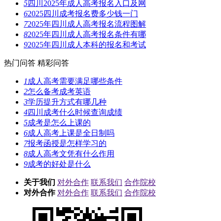
5
四川2025年成人高考报名入口及网
6
2025四川成考报名费多少钱一门
7
2025年四川成人高考报名流程图解
8
2025年四川成人高考报名条件有哪
9
2025年四川成人本科的报名和考试
热门问答
精彩问答
1
成人高考需要满足哪些条件
2
怎么备考成考英语
3
学历提升方式有哪几种
4
四川成考什么时候查询成绩
5
成考是怎么上课的
6
成人高考上课是全日制吗
7
报考函授是怎样学习的
8
成人高考文凭有什么作用
9
成考的好处是什么
关于我们
对外合作
联系我们
合作院校
对外合作
对外合作
联系我们
合作院校